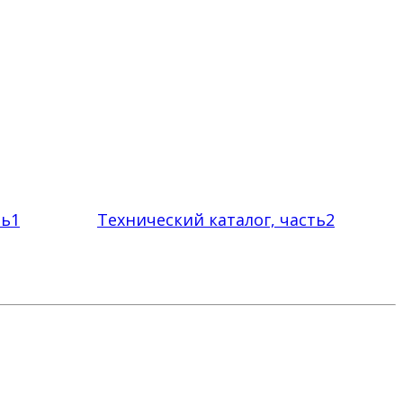
ть1
Технический каталог, часть2