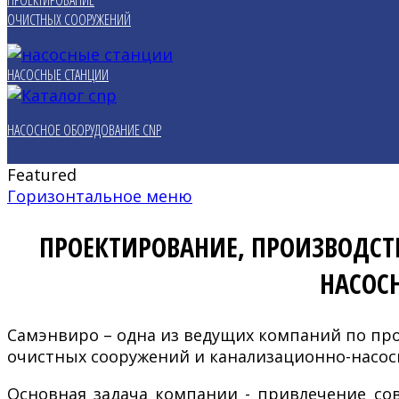
ПРОЕКТИРОВАНИЕ
ОЧИСТНЫХ СООРУЖЕНИЙ
НАСОСНЫЕ СТАНЦИИ
НАСОСНОЕ ОБОРУДОВАНИЕ CNP
Featured
Горизонтальное меню
ПРОЕКТИРОВАНИЕ, ПРОИЗВОДСТ
НАСОС
Самэнвиро – одна из ведущих компаний по пр
очистных сооружений и канализационно-насосн
Основная задача компании - привлечение со