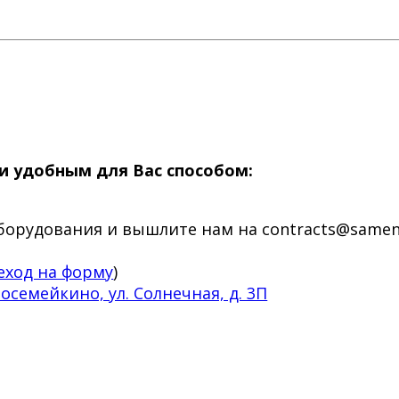
и удобным для Вас способом:
борудования и вышлите нам на contracts@samenv
еход на форму
)
осемейкино, ул. Солнечная, д. 3П