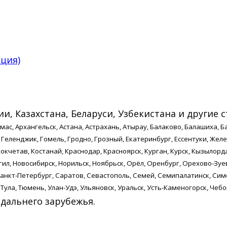
ция)
, Казахстана, Беларуси, Узбекистана и другие с
мас, Архангельск, Астана, Астрахань, Атырау, Балаково, Балашиха, Б
 Геленджик, Гомель, Гродно, Грозный, Екатеринбург, Ессентуки, Жел
кчетав, Костанай, Краснодар, Красноярск, Курган, Курск, Кызылорда
ил, Новосибирск, Норильск, Ноябрьск, Орёл, Оренбург, Орехово-Зуе
Санкт-Петербург, Саратов, Севастополь, Семей, Семипалатинск, Симф
 Тула, Тюмень, Улан-Удэ, Ульяновск, Уральск, Усть-Каменогорск, Чеб
 дальнего зарубежья.