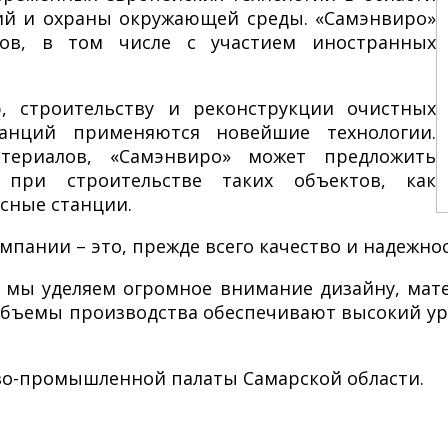
ий и охраны окружающей среды. «Самэнвиро»
ов, в том числе с участием иностранных
, строительству и реконструкции очистных
танций применяются новейшие технологии.
териалов, «Самэнвиро» может предложить
при строительстве таких объектов, как
сные станции.
мпании – это, прежде всего качество и надежнос
 мы уделяем огромное внимание дизайну, мат
объемы производства обеспечивают высокий у
во-промышленной палаты Самарской области.