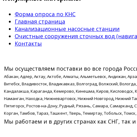
Форма опроса по КНС
Главная страница
Канализационные насосные станции
Очистные сооружения сточных вод (навига
Контакты
Мы осуществляем поставки во все города России
Абакан, Адлер, Актау, Актобе, Алматы, Альметьевск, Андижан, Арза
Витебск, Владивосток, Владикавказ, Волгоград, Волжский, Вологда,
Кандалакша, Караганда, Кемерово, Кинешма, Киров, Кисловодск, Ко
Наманган, Находка, Нижневартовск, Нижний Новгород, Нижний Таг
Пятигорск, Ростов-на-Дону, Рудный, Рязань, Самара, Самарканд, 
Корган, Тамбов, Тараз, Ташкент, Тверь, Темиртау, Тобольск, Томск,
Мы работаем и в других странах как СНГ, так и