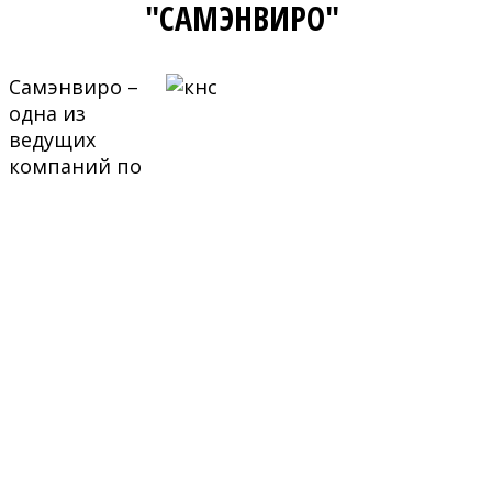
"САМЭНВИРО"
Самэнвиро –
одна из
ведущих
компаний по