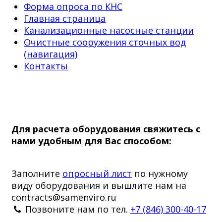
Форма опроса по КНС
Главная страница
Канализационные насосные станции
Очистные сооружения сточных вод
(навигация)
Контакты
Для расчета оборудования свяжитесь с
нами удобным для Вас способом:
Заполните
опросный лист
по нужному
виду оборудования и вышлите нам на
contracts@samenviro.ru
Позвоните нам по тел.
+7 (846) 300-40-17